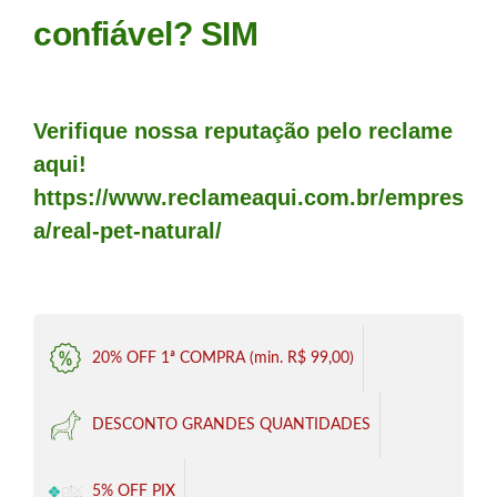
confiável? SIM
Verifique nossa reputação pelo reclame
aqui!
https://www.reclameaqui.com.br/empres
a/real-pet-natural/
20% OFF 1ª COMPRA (min. R$ 99,00)
DESCONTO GRANDES QUANTIDADES
5% OFF PIX