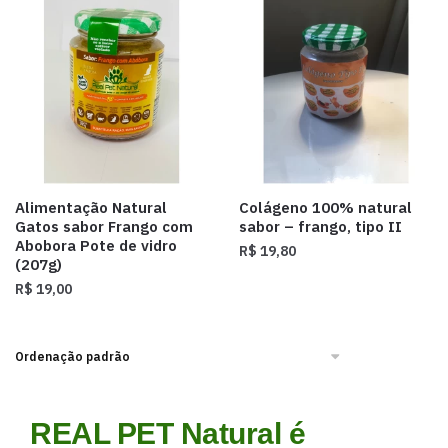
Alimentação Natural
Colágeno 100% natural
Gatos sabor Frango com
sabor – frango, tipo II
Abobora Pote de vidro
R$
19,80
(207g)
R$
19,00
REAL PET Natural é