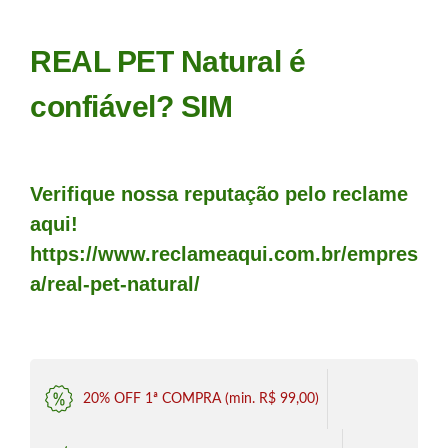
REAL PET Natural é
confiável? SIM
Verifique nossa reputação pelo reclame
aqui!
https://www.reclameaqui.com.br/empres
a/real-pet-natural/
20% OFF 1ª COMPRA (min. R$ 99,00)