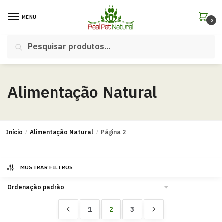
MENU
0
Pesquisar
Alimentação Natural
Início
/
Alimentação Natural
/
Página 2
MOSTRAR FILTROS
1
2
3