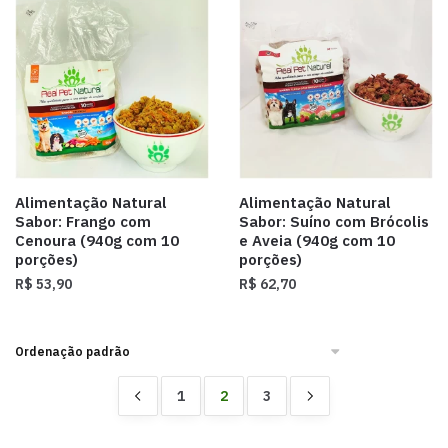
Alimentação Natural
Alimentação Natural
Sabor: Frango com
Sabor: Suíno com Brócolis
Cenoura (940g com 10
e Aveia (940g com 10
porções)
porções)
R$
53,90
R$
62,70
1
2
3