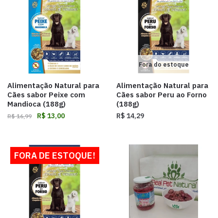
Fora do estoque
Alimentação Natural para
Alimentação Natural para
Cães sabor Peixe com
Cães sabor Peru ao Forno
Mandioca (188g)
(188g)
R$
13,00
R$
14,29
R$
16,99
FORA DE ESTOQUE!