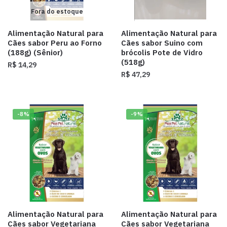
Fora do estoque
Alimentação Natural para
Alimentação Natural para
Cães sabor Peru ao Forno
Cães sabor Suino com
(188g) (Sênior)
brócolis Pote de Vidro
(518g)
R$
14,29
R$
47,29
-8%
-9%
Alimentação Natural para
Alimentação Natural para
Cães sabor Vegetariana
Cães sabor Vegetariana