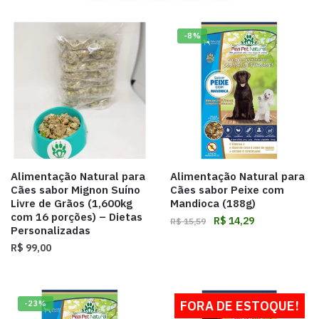
-8%
Alimentação Natural para
Alimentação Natural para
Cães sabor Mignon Suíno
Cães sabor Peixe com
Livre de Grãos (1,600kg
Mandioca (188g)
com 16 porções) – Dietas
R$
14,29
R$
15,59
Personalizadas
R$
99,00
FORA DE ESTOQUE!
-23%