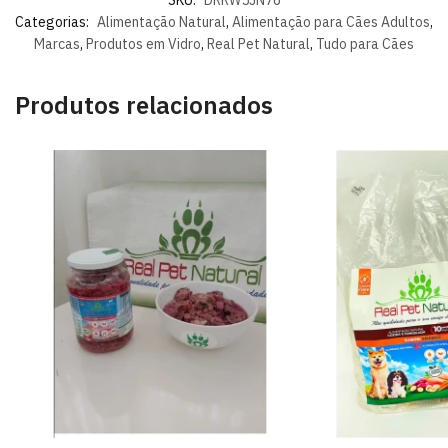
SKU:
DRRW5JN76
Categorias:
Alimentação Natural
,
Alimentação para Cães Adultos
,
Marcas
,
Produtos em Vidro
,
Real Pet Natural
,
Tudo para Cães
Produtos relacionados