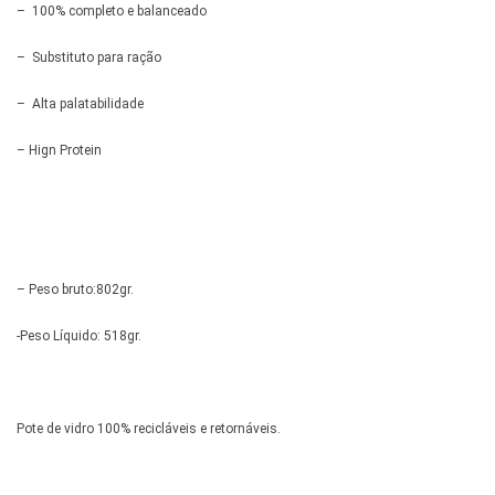
– 100% completo e balanceado
– Substituto para ração
– Alta palatabilidade
– Hign Protein
– Peso bruto:802gr.
-Peso Líquido: 518gr.
Pote de vidro 100% recicláveis e retornáveis.