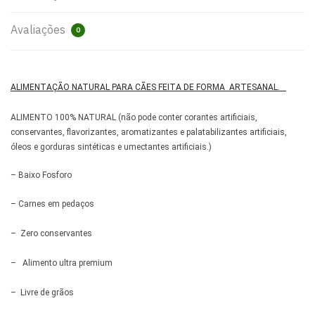
Avaliações
0
ALIMENTAÇÃO NATURAL PARA CÃES FEITA DE FORMA ARTESANAL.
ALIMENTO 100% NATURAL (não pode conter corantes artificiais,
conservantes, flavorizantes, aromatizantes e palatabilizantes artificiais,
óleos e gorduras sintéticas e umectantes artificiais.)
– Baixo Fosforo
– Carnes em pedaços
– Zero conservantes
– Alimento ultra premium
– Livre de grãos