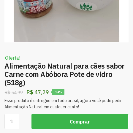
Oferta!
Alimentação Natural para cães sabor
Carne com Abóbora Pote de vidro
(518g)
R$
47,29
R$
54,99
-14%
Esse produto é entregue em todo brasil, agora você pode pedir
Alimentação Natural em qualquer canto!
Comprar