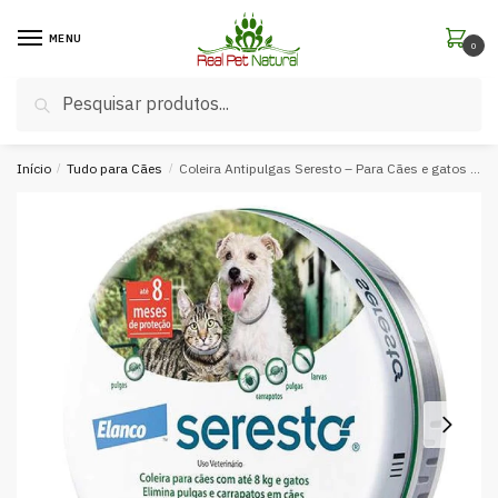
MENU
0
Pesquisar
Início
/
Tudo para Cães
/
Coleira Antipulgas Seresto – Para Cães e gatos de até 8kg