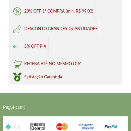
20% OFF 1ª COMPRA (min. R$ 99,00)
DESCONTO GRANDES QUANTIDADES
5% OFF PIX
RECEBA ATÉ NO MESMO DIA*
Satisfação Garantida
Pague com: