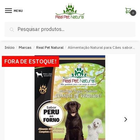
MENU
0
Pesquisar
Início
/
Marcas
/
Real Pet Natural
/
Alimentação Natural para Cães sabor Peru ao Forno (188g)
FORA DE ESTOQUE!