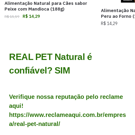
Alimentação Natural para Cães sabor
Peixe com Mandioca (188g)
Alimentação Na
Peru ao Forno (
R$
14,29
R$
15,59
R$
14,29
REAL PET Natural é
confiável? SIM
Verifique nossa reputação pelo reclame
aqui!
https://www.reclameaqui.com.br/empres
a/real-pet-natural/