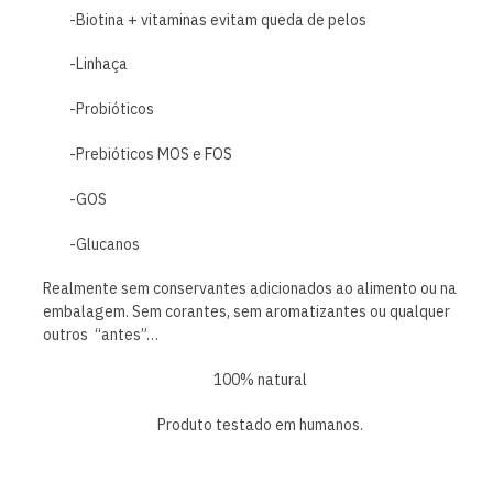
-Biotina + vitaminas evitam queda de pelos
-Linhaça
-Probióticos
-Prebióticos MOS e FOS
-GOS
-Glucanos
Realmente sem conservantes adicionados ao alimento ou na
embalagem. Sem corantes, sem aromatizantes ou qualquer
outros “antes”…
100% natural
Produto testado em humanos.