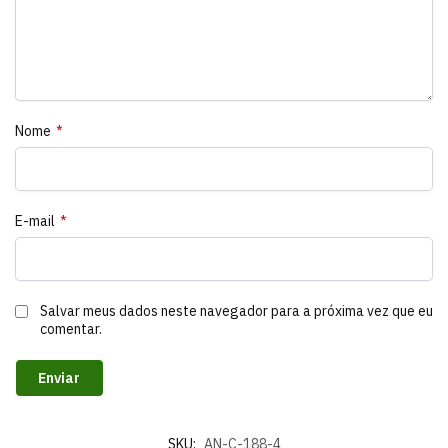
Nome
*
E-mail
*
Salvar meus dados neste navegador para a próxima vez que eu
comentar.
SKU:
AN-C-188-4