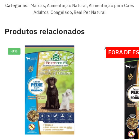
Categorias:
Marcas
,
Alimentação Natural
,
Alimentação para Cães
Adultos
,
Congelado
,
Real Pet Natural
Produtos relacionados
Fora do estoque
FORA DE E
-8%