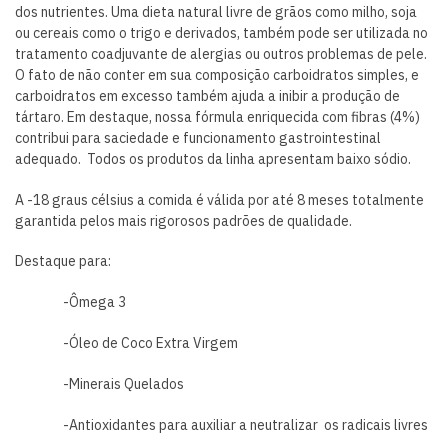
dos nutrientes. Uma dieta natural livre de grãos como milho, soja
ou cereais como o trigo e derivados, também pode ser utilizada no
tratamento coadjuvante de alergias ou outros problemas de pele.
O fato de não conter em sua composição carboidratos simples, e
carboidratos em excesso também ajuda a inibir a produção de
tártaro. Em destaque, nossa fórmula enriquecida com fibras (4%)
contribui para saciedade e funcionamento gastrointestinal
adequado. Todos os produtos da linha apresentam baixo sódio.
A -18 graus célsius a comida é válida por até 8 meses totalmente
garantida pelos mais rigorosos padrões de qualidade.
Destaque para:
-Ômega 3
-Óleo de Coco Extra Virgem
-Minerais Quelados
-Antioxidantes para auxiliar a neutralizar os radicais livres